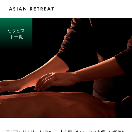
セラピス
ト一覧