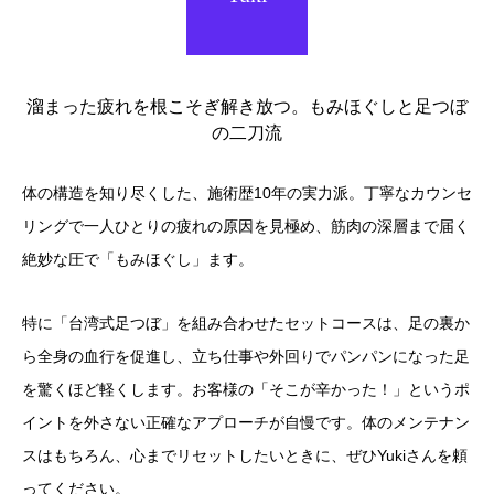
溜まった疲れを根こそぎ解き放つ。もみほぐしと足つぼ
の二刀流
体の構造を知り尽くした、施術歴10年の実力派。丁寧なカウンセ
リングで一人ひとりの疲れの原因を見極め、筋肉の深層まで届く
絶妙な圧で「もみほぐし」ます。
特に「台湾式足つぼ」を組み合わせたセットコースは、足の裏か
ら全身の血行を促進し、立ち仕事や外回りでパンパンになった足
を驚くほど軽くします。お客様の「そこが辛かった！」というポ
イントを外さない正確なアプローチが自慢です。体のメンテナン
スはもちろん、心までリセットしたいときに、ぜひYukiさんを頼
ってください。