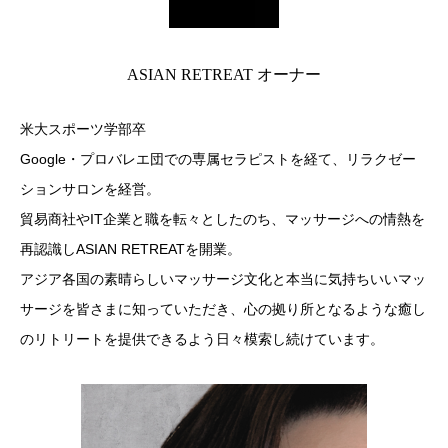
ASIAN RETREAT オーナー
米大スポーツ学部卒
Google・プロバレエ団での専属セラピストを経て、リラクゼー
ションサロンを経営。
貿易商社やIT企業と職を転々としたのち、マッサージへの情熱を
再認識しASIAN RETREATを開業。
アジア各国の素晴らしいマッサージ文化と本当に気持ちいいマッ
サージを皆さまに知っていただき、心の拠り所となるような癒し
のリトリートを提供できるよう日々模索し続けています。