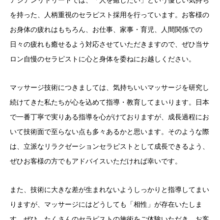
アジアンリトリートでは、「人を癒したい」という優しい気持ち
を持った、人柄重視のセラピスト採用を行っています。お客様の
お身体の疲れはもちろん、お仕事、家事・育児、人間関係での
日々の疲れも癒せるよう対応させていただきますので、ぜひ当サ
ロン自慢のセラピストに心と身体を委ねにお越しください。
マッサージ技術につきましては、気持ちいいマッサージを研究し
続けてきた私たちが心を込めて指導・教育してまいります。日本
で一番丁寧で実りある指導を心がけておりますが、成長過程にお
いて技術面で至らない点も多々あるかと思います。そのような際
は、立派なリラクゼーションセラピストとして成長できるよう、
ぜひお客様の方でもアドバイスいただければ幸いです。
また、技術に大きな差が生まれないようしっかりと指導してまい
りますが、マッサージにはどうしても「相性」が存在いたしま
す。ぜひ、たくさんのセラピストの施術をご体験いただき、お客