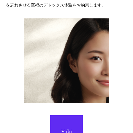
を忘れさせる至福のデトックス体験をお約束します。
Yuki