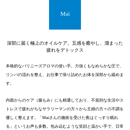
Mai
深部に届く極上のオイルケア。五感を癒やし、溜まった
疲れをデトックス
本格的なバリニーズアロマの使い手。力強くもなめらかな圧で、
リンパの流れを整え、お仕事で張り詰めたお体を深部から緩めま
す。
内面からのケア（腸もみ）にも精通しており、不規則な生活やス
トレスで疲れがちなサラリーマンの方々から主婦の方々の不調を
優しく整えます。「Maiさんの施術を受けた夜はぐっすり眠れ
る」というお声も多数。包み込むような笑顔と温かい手で、日常