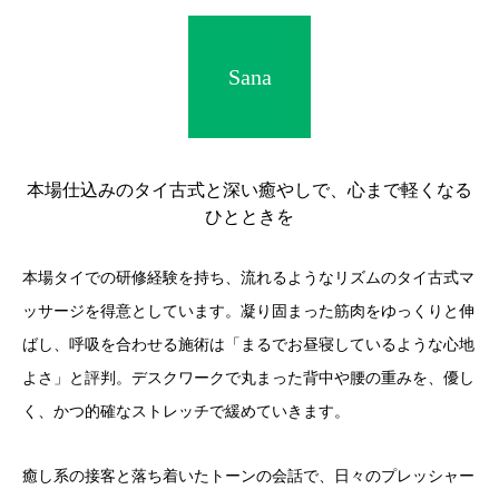
Sana
本場仕込みのタイ古式と深い癒やしで、心まで軽くなる
ひとときを
本場タイでの研修経験を持ち、流れるようなリズムのタイ古式マ
ッサージを得意としています。凝り固まった筋肉をゆっくりと伸
ばし、呼吸を合わせる施術は「まるでお昼寝しているような心地
よさ」と評判。デスクワークで丸まった背中や腰の重みを、優し
く、かつ的確なストレッチで緩めていきます。
癒し系の接客と落ち着いたトーンの会話で、日々のプレッシャー