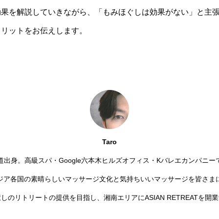
効果を解説していきながら、「もみほぐしは効果がない」と主
メリットをお伝えします。
Taro
出身。高級スパ・Google六本木ヒルズオフィス・Kバレエカンパニ
ジア各国の素晴らしいマッサージ文化と気持ちいいマッサージを皆さま
しのリトリートの提供を目指し、湘南エリアにASIAN RETREATを開