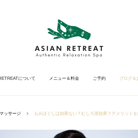
 RETREATについて
メニュー＆料金
ご予約
ブログ＆
マッサージ
もみほぐしは効果ない？むしろ逆効果？デメリットを