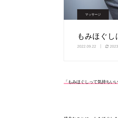
マッサージ
もみほぐし
2022.09.22
2023
「もみほぐしって気持ちい