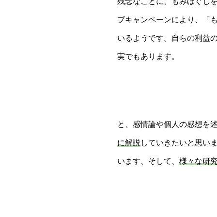
残念なことに、もみほぐし
ブキャンペーンにより、「
いるようです。自らの利益
実でもあります。
と、感情論や個人の感想を
に解説
していきたいと思い
います、そして、
様々な研