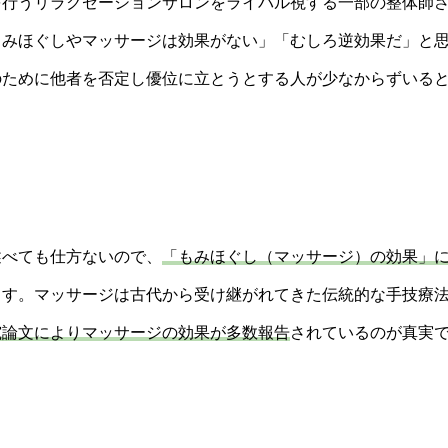
を行うリラクゼーションサロンをライバル視する一部の整体師
もみほぐしやマッサージは効果がない」「むしろ逆効果だ」と
のために他者を否定し優位に立とうとする人が少なからずいる
述べても仕方ないので、
「もみほぐし（マッサージ）の効果」
ます。マッサージは古代から受け継がれてきた伝統的な手技療
究論文によりマッサージの効果が多数報告
されているのが真実