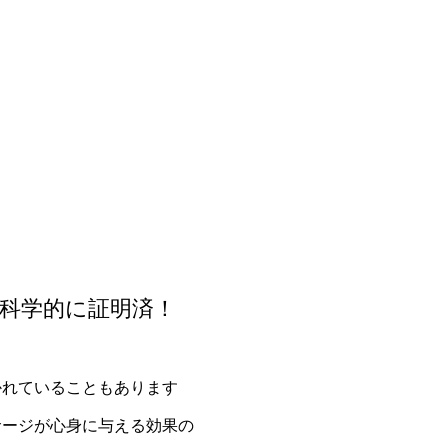
科学的に証明済！
かれていることもあります
サージが心身に与える効果の