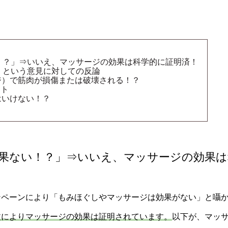
！？」⇒いいえ、マッサージの効果は科学的に証明済！
」という意見に対しての反論
ジ）で筋肉が損傷または破壊される！？
ット
はいけない！？
果ない！？」⇒いいえ、マッサージの効果は
ンペーンにより「もみほぐしやマッサージは効果がない」と囁
文によりマッサージの効果は証明されています。
以下が、マッ