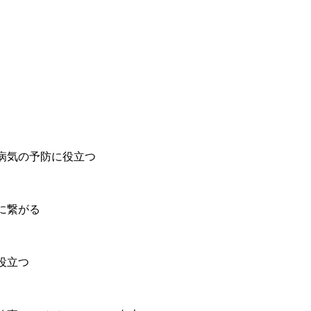
病気の予防に役立つ
に繋がる
役立つ