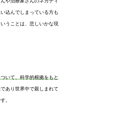
さんや治療家さんのネガティ
思い込んでしまっている方も
ということは、悲しいかな現
について、科学的根拠をもと
法であり世界中で親しまれて
です。