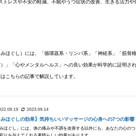
ストレスや不安の軽減、不眠やうつ症状の改善、生きる活力や
もみほぐし）には、「循環器系・リンパ系」「神経系」「筋骨
膚）」「心やメンタルヘルス」への良い効果が科学的に証明さ
明はこちらの記事で解説しています。
022.09.19
2023.09.14
もみほぐしの効果】気持ちいいマッサージの心身への7つの影響
みほぐし」には、体の痛みや不調を改善する以外にも、あなたの心のつ
彩りを与えてくれる素晴らしい効果があります...