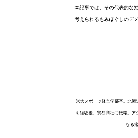
本記事では、その代表的な
考えられるもみほぐしのデ
米大スポーツ経営学部卒。北海道
を経験後、貿易商社に転職。ア
なる癒